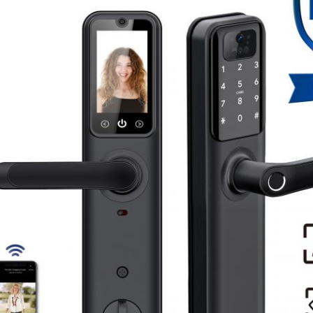
Αφήστε ένα μήνυμα Θα σας καλέσουμε
σύντομα!