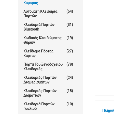
Κάμερας
Αυτόματη Κλειδαριά
(54)
Πορτών
Κλειδαριά Πορτών
(31)
Bluetooth
Κωδικός Κλειδώματος
(19)
Θυρών
Κλείδωμα Πόρτας
(27)
Κάρτας
Πόρτα Του Ξενοδοχείου
(78)
Κλειδαριές
Κλειδαριές Πορτών
(24)
Διαμερισμάτων
Κλειδαριές Πορτών
(18)
Δωματίων
Κλειδαριά Πορτών
(10)
Γυαλιού
Πληρο