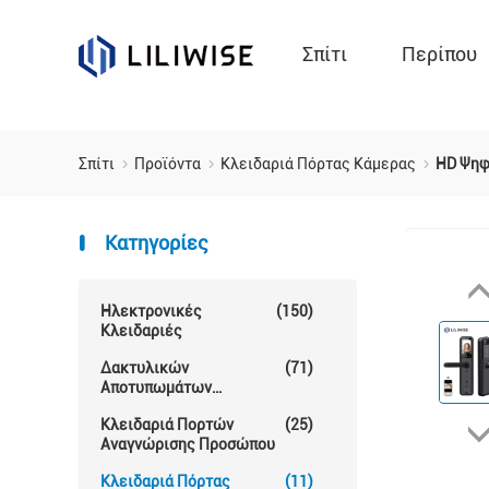
Σπίτι
Περίπου
Σπίτι
Προϊόντα
Κλειδαριά Πόρτας Κάμερας
HD Ψηφ
Κατηγορίες
Ηλεκτρονικές
(150)
Κλειδαριές
Δακτυλικών
(71)
Αποτυπωμάτων
Κλείδωμα Θυρών
Κλειδαριά Πορτών
(25)
Αναγνώρισης Προσώπου
Κλειδαριά Πόρτας
(11)