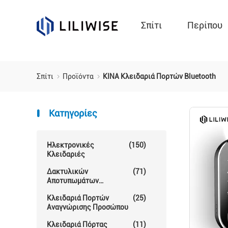
Σπίτι
Περίπου
Σπίτι
Προϊόντα
ΚΙΝΑ Κλειδαριά Πορτών Bluetooth
Κατηγορίες
Ηλεκτρονικές
(150)
Κλειδαριές
Δακτυλικών
(71)
Αποτυπωμάτων
Κλείδωμα Θυρών
Κλειδαριά Πορτών
(25)
Αναγνώρισης Προσώπου
Κλειδαριά Πόρτας
(11)