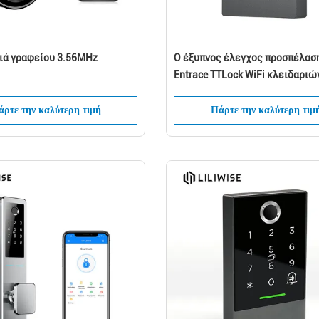
ιά γραφείου 3.56MHz
Ο έξυπνος έλεγχος προσπέλασ
Entrace TTLock WiFi κλειδαριώ
πορτών Bluetooth ξεκλειδώνει
ρτε την καλύτερη τιμή
Πάρτε την καλύτερη τιμ