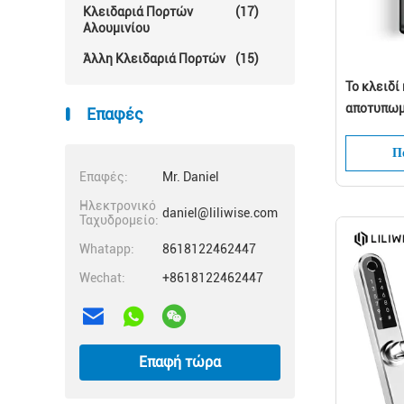
Κλειδαριά Πορτών
(17)
Αλουμινίου
Άλλη Κλειδαριά Πορτών
(15)
Το κλειδ
αποτυπωμ
Επαφές
ανοξείδω
Bluetooth
Πά
Επαφές:
Mr. Daniel
Ηλεκτρονικό
daniel@liliwise.com
Ταχυδρομείο:
Whatapp:
8618122462447
Wechat:
+8618122462447
Επαφή τώρα