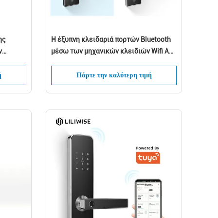
ης
Η έξυπνη κλειδαριά πορτών Bluetooth
ν
μέσω των μηχανικών κλειδιών Wifi App
ξεκλειδώνει για την εγχώρια χρήση
ή
Πάρτε την καλύτερη τιμή