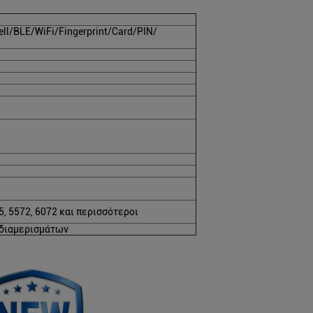
l/BLE/WiFi/Fingerprint/Card/PIN/
5, 5572, 6072 και περισσότεροι
 διαμερισμάτων