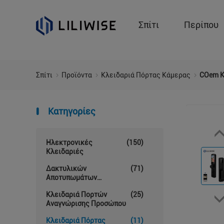
Σπίτι
Περίπου
Σπίτι
Προϊόντα
Κλειδαριά Πόρτας Κάμερας
COem Κ
Κατηγορίες
Ηλεκτρονικές
(150)
Κλειδαριές
Δακτυλικών
(71)
Αποτυπωμάτων
Κλείδωμα Θυρών
Κλειδαριά Πορτών
(25)
Αναγνώρισης Προσώπου
Κλειδαριά Πόρτας
(11)