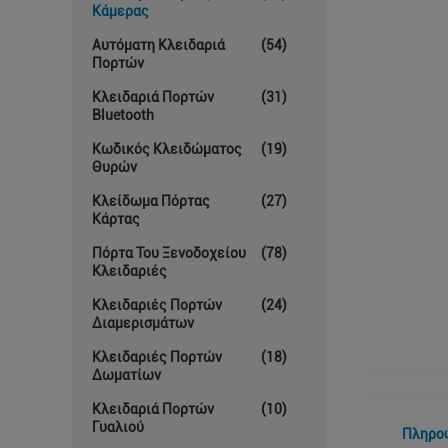
Κάμερας
Αυτόματη Κλειδαριά
(54)
Πορτών
Κλειδαριά Πορτών
(31)
Bluetooth
Κωδικός Κλειδώματος
(19)
Θυρών
Κλείδωμα Πόρτας
(27)
Κάρτας
Πόρτα Του Ξενοδοχείου
(78)
Κλειδαριές
Κλειδαριές Πορτών
(24)
Διαμερισμάτων
Κλειδαριές Πορτών
(18)
Δωματίων
Κλειδαριά Πορτών
(10)
Γυαλιού
Πληρο