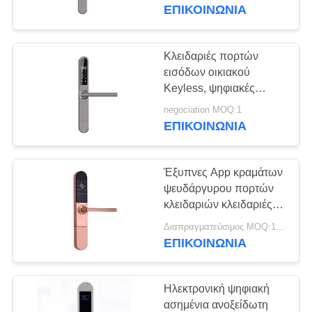
ΈΛΕΓΧΟΣ
καρτών υψηλής
ΕΠΙΚΟΙΝΩΝΊΑ
ασφαλείας
ΜΑΣ
Κλειδαριές πορτών
25
ΕΛΆΤΕ
εισόδων οικιακού
Κλειδαριά πορτών
Keyless, ψηφιακές
ΣΕ
ηλεκτρονικές κλειδαριές
αναγνώρισης
negociation MOQ:1
ΕΠΑΦΉ
εγχώριων πορτών
ΕΠΙΚΟΙΝΩΝΊΑ
ΜΕ
προσώπου
Έξυπνες App κραμάτων
ΕΙΔΉΣΕΙΣ
ψευδάργυρου πορτών
κλειδαριών κλειδαριές
11
πορτών αλουμινίου
NEWS
Διαπραγματεύσιμος MOQ:1SET
Κλειδαριά πόρτας
ελέγχου έξυπνες για τη
ΕΠΙΚΟΙΝΩΝΊΑ
συρόμενη πόρτα
κάμερας
SITEMAP
Ηλεκτρονική ψηφιακή
ασημένια ανοξείδωτη