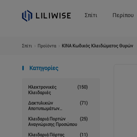
Σπίτι
Περίπου
Σπίτι
Προϊόντα
ΚΙΝΑ Κωδικός Κλειδώματος Θυρών
Κατηγορίες
Ηλεκτρονικές
(150)
Κλειδαριές
Δακτυλικών
(71)
Αποτυπωμάτων
Κλείδωμα Θυρών
Κλειδαριά Πορτών
(25)
Αναγνώρισης Προσώπου
Κλειδαριά Πόρτας
(11)