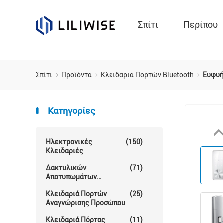
Σπίτι
Περίπου
Σπίτι
Προϊόντα
Κλειδαριά Πορτών Bluetooth
Ευφυή
Κατηγορίες
Ηλεκτρονικές
(150)
Κλειδαριές
Δακτυλικών
(71)
Αποτυπωμάτων
Κλείδωμα Θυρών
Κλειδαριά Πορτών
(25)
Αναγνώρισης Προσώπου
Κλειδαριά Πόρτας
(11)