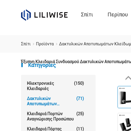
Σπίτι
Περίπου
Σπίτι
Προϊόντα
Δακτυλικών Αποτυπωμάτων Κλείδω
Έξυπνη Κλειδαριά Συνδυασμού Δακτυλικών Αποτυπωμάτω
Κατηγορίες
Ηλεκτρονικές
(150)
Κλειδαριές
Δακτυλικών
(71)
Αποτυπωμάτων
Κλείδωμα Θυρών
Κλειδαριά Πορτών
(25)
Αναγνώρισης Προσώπου
Κλειδαριά Πόρτας
(11)