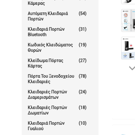
Κάμερας
Αυτόματη Κλειδαριά
(54)
Πορτών
Κλειδαριά Πορτών
(31)
Bluetooth
Κωδικός Κλειδώματος
(19)
Θυρών
Κλείδωμα Πόρτας
(27)
Κάρτας
Πόρτα Του Ξενοδοχείου
(78)
Κλειδαριές
Κλειδαριές Πορτών
(24)
Διαμερισμάτων
Κλειδαριές Πορτών
(18)
Δωματίων
Κλειδαριά Πορτών
(10)
Γυαλιού