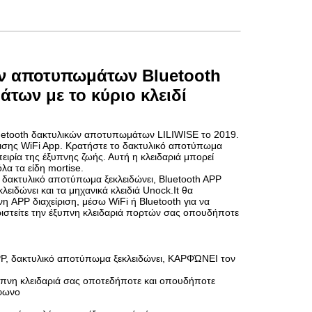
ν αποτυπωμάτων Bluetooth
των με το κύριο κλειδί
luetooth δακτυλικών αποτυπωμάτων LILIWISE το 2019.
ρισης WiFi App. Κρατήστε το δακτυλικό αποτύπωμα
ειρία της έξυπνης ζωής. Αυτή η κλειδαριά μπορεί
λα τα είδη mortise.
Το δακτυλικό αποτύπωμα ξεκλειδώνει, Bluetooth APP
λειδώνει και τα μηχανικά κλειδιά Unock.It θα
η APP διαχείριση, μέσω WiFi ή Bluetooth για να
ιριστείτε την έξυπνη κλειδαριά πορτών σας οπουδήποτε
P, δακτυλικό αποτύπωμα ξεκλειδώνει, ΚΑΡΦΏΝΕΙ τον
έξυπνη κλειδαριά σας οποτεδήποτε και οπουδήποτε
έφωνο