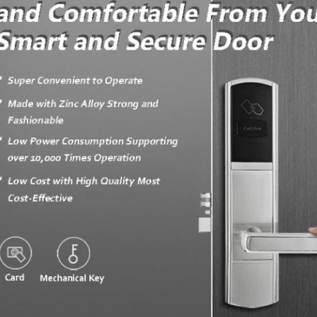
Αφήστε ένα μήνυμα Θα σας καλέσουμε
σύντομα!