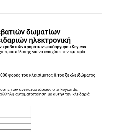
εβατιών δωματίων
ιδαριών ηλεκτρονική
ν κρεβατιών κραμάτων ψευδάργυρου Keyless
χο προσπέλασης για να ενισχύσει την εμπειρία
000 φορές του κλεισίματος & του ξεκλειδώματος
κδοσης των αντικαταστάσεων στα keycards.
ατάλληλη αυτοματοποίηση με αυτήν την κλειδαριά