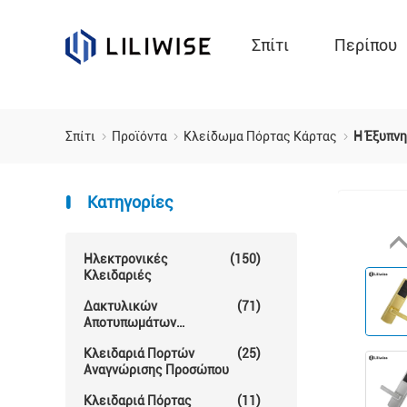
Σπίτι
Περίπου
Σπίτι
Προϊόντα
Κλείδωμα Πόρτας Κάρτας
Η Έξυπνη
Κατηγορίες
Ηλεκτρονικές
(150)
Κλειδαριές
Δακτυλικών
(71)
Αποτυπωμάτων
Κλείδωμα Θυρών
Κλειδαριά Πορτών
(25)
Αναγνώρισης Προσώπου
Κλειδαριά Πόρτας
(11)