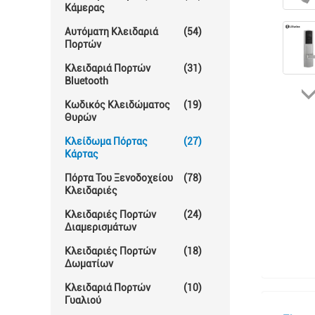
Κάμερας
Αυτόματη Κλειδαριά
(54)
Πορτών
Κλειδαριά Πορτών
(31)
Bluetooth
Κωδικός Κλειδώματος
(19)
Θυρών
Κλείδωμα Πόρτας
(27)
Κάρτας
Πόρτα Του Ξενοδοχείου
(78)
Κλειδαριές
Κλειδαριές Πορτών
(24)
Διαμερισμάτων
Κλειδαριές Πορτών
(18)
Δωματίων
Κλειδαριά Πορτών
(10)
Γυαλιού