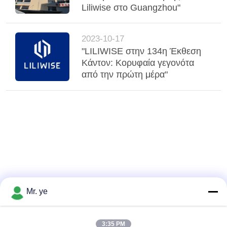
Liliwise στο Guangzhou"
2023-10-17
"LILIWISE στην 134η Έκθεση
Κάντον: Κορυφαία γεγονότα
από την πρώτη μέρα"
Mr. ye
3:35 PM