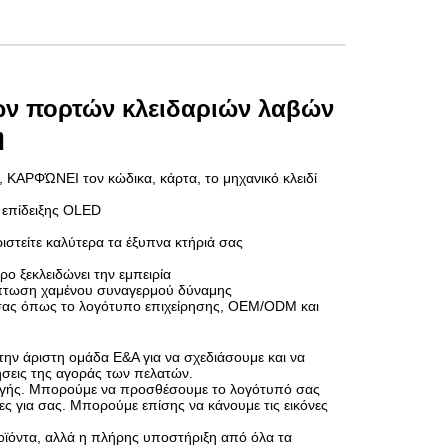
ων πορτών κλειδαριών λαβών
η
 ΚΑΡΦΏΝΕΙ τον κώδικα, κάρτα, το μηχανικό κλειδί
ς επίδειξης OLED
ιστείτε καλύτερα τα έξυπνα κτήριά σας
 ξεκλειδώνει την εμπειρία
ρίπτωση χαμένου συναγερμού δύναμης
σας όπως το λογότυπο επιχείρησης, OEM/ODM και
ην άριστη ομάδα Ε&Α για να σχεδιάσουμε και να
ήσεις της αγοράς των πελατών.
ογής. Μπορούμε να προσθέσουμε το λογότυπό σας
ες για σας. Μπορούμε επίσης να κάνουμε τις εικόνες
ροϊόντα, αλλά η πλήρης υποστήριξη από όλα τα