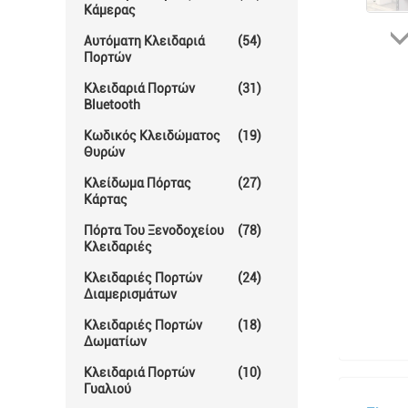
Κάμερας
Αυτόματη Κλειδαριά
(54)
Πορτών
Κλειδαριά Πορτών
(31)
Bluetooth
Κωδικός Κλειδώματος
(19)
Θυρών
Κλείδωμα Πόρτας
(27)
Κάρτας
Πόρτα Του Ξενοδοχείου
(78)
Κλειδαριές
Κλειδαριές Πορτών
(24)
Διαμερισμάτων
Κλειδαριές Πορτών
(18)
Δωματίων
Κλειδαριά Πορτών
(10)
Γυαλιού