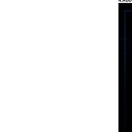
4.Abo